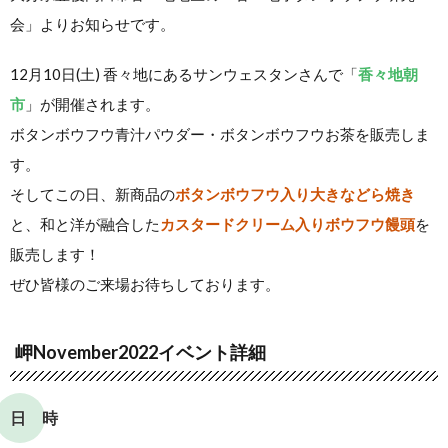
会」よりお知らせです。
12月10日(土) 香々地にあるサンウェスタンさんで「
香々地朝
市
」が開催されます。
ボタンボウフウ青汁パウダー・ボタンボウフウお茶を販売しま
す。
そしてこの日、新商品の
ボタンボウフウ入り大きなどら焼き
と、和と洋が融合した
カスタードクリーム入りボウフウ饅頭
を
販売します！
ぜひ皆様のご来場お待ちしております。
岬November2022イベント詳細
日 時